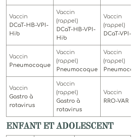
Vaccin
Vaccin
Vaccin
(rappel)
DCaT-HB-VPI-
(rappel)
DCaT-HB-VPI-
Hib
DCaT-VPI-H
Hib
Vaccin
Vaccin
Vaccin
(rappel)
(rappel)
Pneumocoque
Pneumocoque
Pneumoco
Vaccin
Vaccin
(rappel)
Vaccin
Gastro à
Gastro à
RRO-VAR
rotavirus
rotavirus
ENFANT ET ADOLESCENT