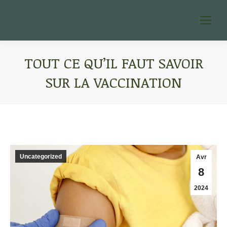
TOUT CE QU’IL FAUT SAVOIR
SUR LA VACCINATION
You are here:
Uncategorized
Avr
8
2024