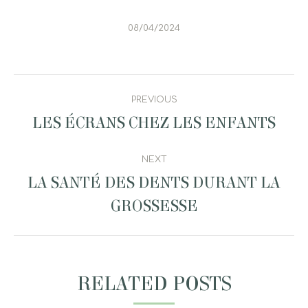
08/04/2024
POST
PREVIOUS
NAVIGATION
LES ÉCRANS CHEZ LES ENFANTS
Previous
post:
NEXT
LA SANTÉ DES DENTS DURANT LA
Next
GROSSESSE
post:
RELATED POSTS