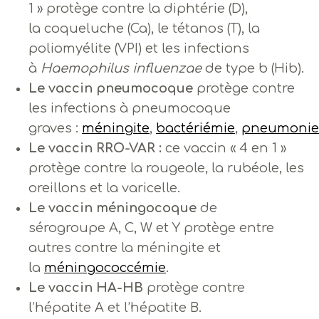
1 » protège contre la diphtérie (D),
la coqueluche (Ca), le tétanos (T), la
poliomyélite (VPI) et les infections
à
Haemophilus influenzae
de type b (Hib).
Le vaccin pneumocoque
protège contre
les infections à pneumocoque
graves :
méningite
,
bactériémie
,
pneumonie
Le vaccin RRO-VAR :
ce vaccin « 4 en 1 »
protège contre la rougeole, la rubéole, les
oreillons et la varicelle.
Le vaccin méningocoque
de
sérogroupe A, C, W et Y protège entre
autres contre la méningite et
la
méningococcémie
.
Le vaccin HA-HB
protège contre
l’hépatite A et l’hépatite B.