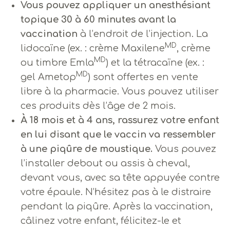
Vous pouvez appliquer un anesthésiant
topique 30 à 60 minutes avant la
vaccination
à l’endroit de l’injection. La
MD
lidocaïne (ex. : crème Maxilene
, crème
MD
ou timbre Emla
) et la tétracaïne (ex. :
MD
gel Ametop
) sont offertes en vente
libre à la pharmacie. Vous pouvez utiliser
ces produits dès l’âge de 2 mois.
À 18 mois et à 4 ans, rassurez votre enfant
en lui disant que le vaccin va ressembler
à une piqûre de moustique.
Vous pouvez
l’installer debout ou assis à cheval,
devant vous, avec sa tête appuyée contre
votre épaule. N’hésitez pas à le distraire
pendant la piqûre. Après la vaccination,
câlinez votre enfant, félicitez-le et