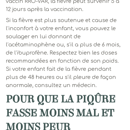
vaccin RRO-VAR, la fièvre peut survenir 5 à
12 jours après la vaccination.
Si la fièvre est plus soutenue et cause de
l’inconfort à votre enfant, vous pouvez le
soulager en lui donnant de
l’acétaminophène ou, s’il a plus de 6 mois,
de l’ibuprofène. Respectez bien les doses
recommandées en fonction de son poids.
Si votre enfant fait de la fièvre pendant
plus de 48 heures ou s’il pleure de façon
anormale, consultez un médecin.
POUR QUE LA PIQÛRE
FASSE MOINS MAL ET
MOINS PEUR