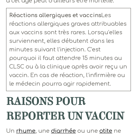
à cet âge peut d’ailleurs être mortelle.
Réactions allergiques et vaccins
Les
réactions allergiques graves attribuables
aux vaccins sont très rares. Lorsqu’elles
surviennent, elles débutent dans les
minutes suivant l’injection. C’est
pourquoi il faut attendre 15 minutes au
CLSC ou à la clinique après avoir reçu un
vaccin. En cas de réaction, l’infirmière ou
le médecin pourra agir rapidement.
RAISONS POUR
REPORTER UN VACCIN
Un
rhume
, une
diarrhée
ou une
otite
ne