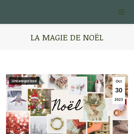
LA MAGIE DE NOËL
You are here:
Uncategorized
Oct
30
2023