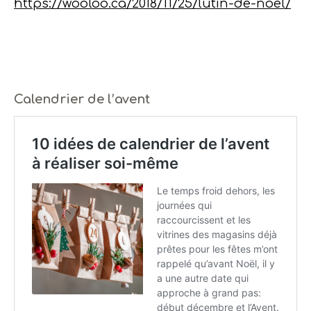
https://wooloo.ca/2018/11/25/lutin-de-noel/
Calendrier de l’avent